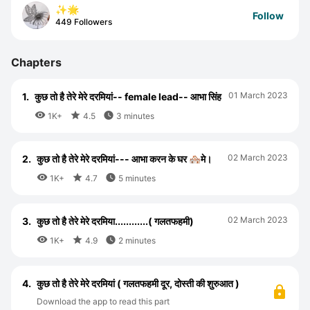
✨🌟
Follow
449 Followers
Chapters
01 March 2023
1.
कुछ तो है तेरे मेरे दरमियां-- female lead-- आभा सिंह



1K+
4.5
3 minutes
02 March 2023
2.
कुछ तो है तेरे मेरे दरमियां--- आभा करन के घर 🏘मे।



1K+
4.7
5 minutes
02 March 2023
3.
कुछ तो है तेरे मेरे दरमिया............( गलतफहमी)



1K+
4.9
2 minutes
4.
कुछ तो है तेरे मेरे दरमियां ( गलतफहमी दूर, दोस्ती की शुरुआत )
Download the app to read this part