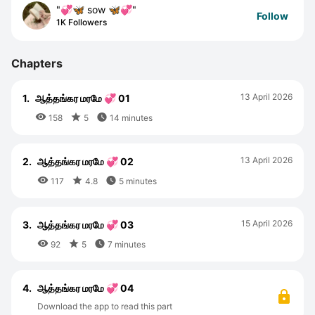
"💞🦋 sow 🦋💞"
Follow
1K Followers
Chapters
13 April 2026
1.
ஆத்தங்கர மரமே 💞 01



158
5
14 minutes
13 April 2026
2.
ஆத்தங்கர மரமே 💞 02



117
4.8
5 minutes
15 April 2026
3.
ஆத்தங்கர மரமே 💞 03



92
5
7 minutes
4.
ஆத்தங்கர மரமே 💞 04
Download the app to read this part