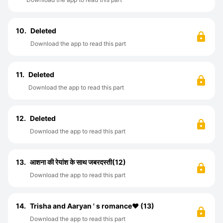
10.
Deleted
Download the app to read this part
11.
Deleted
Download the app to read this part
12.
Deleted
Download the app to read this part
13.
आशना की रेयांश के साथ जबरदस्ती(12)
Download the app to read this part
14.
Trisha and Aaryan ' s romance♥️ (13)
Download the app to read this part