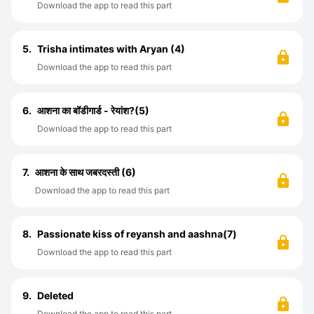
Download the app to read this part
5.
Trisha intimates with Aryan (4)
Download the app to read this part
6.
आशना का बॉडीगार्ड - रेयांश?(5)
Download the app to read this part
7.
आशना के साथ जबरदस्ती (6)
Download the app to read this part
8.
Passionate kiss of reyansh and aashna(7)
Download the app to read this part
9.
Deleted
Download the app to read this part